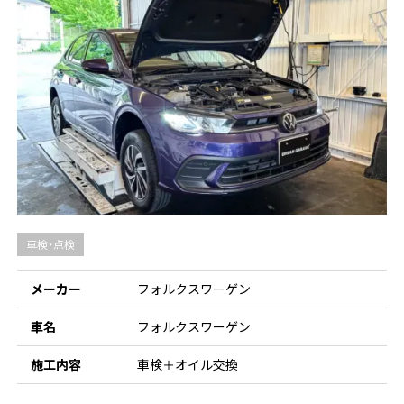
車検・点検
メーカー
フォルクスワーゲン
車名
フォルクスワーゲン
施工内容
車検＋オイル交換