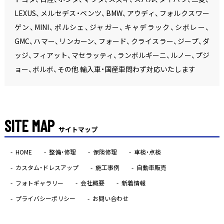
LEXUS、メルセデス・ベンツ、BMW、アウディ、フォルクスワー
ゲン、MINI、ポルシェ、ジャガー、キャデラック、シボレー、
GMC、ハマー、リンカーン、フォード、クライスラー、ジープ、ダ
ッジ、フィアット、マセラッティ、ランボルギーニ、ルノー、プジ
ョー、ボルボ、その他 輸入車・国産車問わず対応いたします
SITE MAP
サイトマップ
HOME
整備・修理
保険修理
車検・点検
カスタム・ドレスアップ
施工事例
自動車販売
フォトギャラリー
会社概要
新着情報
プライバシーポリシー
お問い合わせ