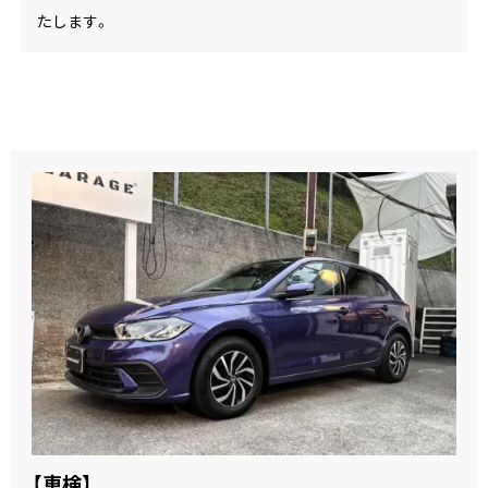
たします。
【車検】