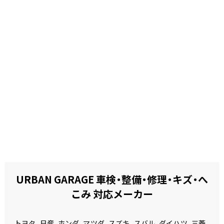
URBAN GARAGE 車検・整備・修理・キズ・へ
こみ 対応メーカー
トヨタ、日産、ホンダ、マツダ、スズキ、スバル、ダイハツ、三菱、