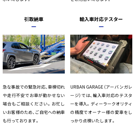
引取納車
輸入車対応テスター
急な事故での緊急対応、車検切れ
URBAN GARAGE（アーバンガレ
や走行不安でお車が動かせない
ージ）では、輸入車対応のテスタ
場合もご相談ください。お忙し
ーを導入。ディーラークオリティ
いお客様のため、ご自宅への納車
の精度でオーナー様の愛車をし
も行っております。
っかり点検いたします。