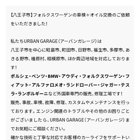
【八王子市】フォルクスワーゲンの車検＋オイル交換のご依頼
をいただきました！
私たちURBAN GARAGE（アーバンガレージ）は
八王子市を中心に昭島市、町田市、日野市、福生市、多摩市、あ
きる野市、檜原村、相模原市、ほか周辺地域を対応しておりま
す！
ポルシェ・ベンツ・BMW・アウディ・フォルクスワーゲン・フ
ィアット・アルファロメオ・ランドローバー・ジャガー・テス
ラ・ランボルギーニ
など外国車専門の販売、修理工場です！
販売、事故、車検、故障、修理、カスタムやメンテナンスを行っ
ております。エンジン関連のトラブルやその他のお困りごと
がございましたら、URBAN GARAGE（アーバンガレージ）ま
でお気軽にご相談ください。
確かな技術と丁寧な対応でお客様のカーライフをサポートい