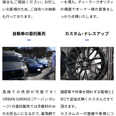
場合もご相談ください。お忙し
ーを導入。ディーラークオリティ
いお客様のため、ご自宅への納車
の精度でオーナー様の愛車をし
も行っております。
っかり点検いたします。
自動車の委託販売
カスタム・ドレスアップ
高値での売却が可能です！
国産車や外車を問わずお客様と1
URBAN GARAGE（アーバンガレ
対1で妥協点無くカスタムさせて
ージ）の委託販売では手数料のみ
頂きます。
のお支払いになるので、最高額で
カスタムカーの整備や車検につ