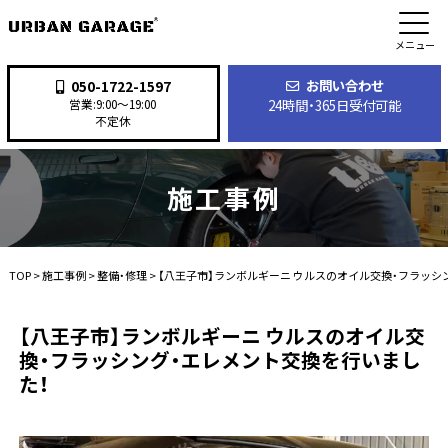
メニュー
お問い合わせ
050-1722-1597
24時間・365日受付可能
営業:9:00〜19:00
不定休
施工事例
TOP
>
施工事例
>
整備・修理
>
【八王子市】ランボルギーニ ウルスのオイル交換・フラッシ
【八王子市】ランボルギーニ ウルスのオイル交
換・フラッシング・エレメント交換を行いまし
た！