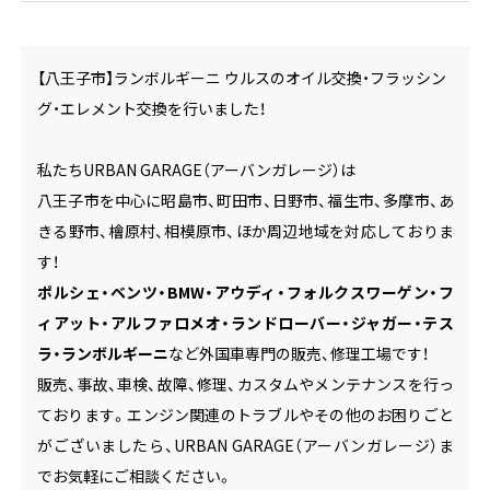
【八王子市】ランボルギーニ ウルスのオイル交換・フラッシン
グ・エレメント交換を行いました！
私たちURBAN GARAGE（アーバンガレージ）は
八王子市を中心に昭島市、町田市、日野市、福生市、多摩市、あ
きる野市、檜原村、相模原市、ほか周辺地域を対応しておりま
す！
ポルシェ・ベンツ・BMW・アウディ・フォルクスワーゲン・フ
ィアット・アルファロメオ・ランドローバー・ジャガー・テス
ラ・ランボルギーニ
など外国車専門の販売、修理工場です！
販売、事故、車検、故障、修理、カスタムやメンテナンスを行っ
ております。エンジン関連のトラブルやその他のお困りごと
がございましたら、URBAN GARAGE（アーバンガレージ）ま
でお気軽にご相談ください。