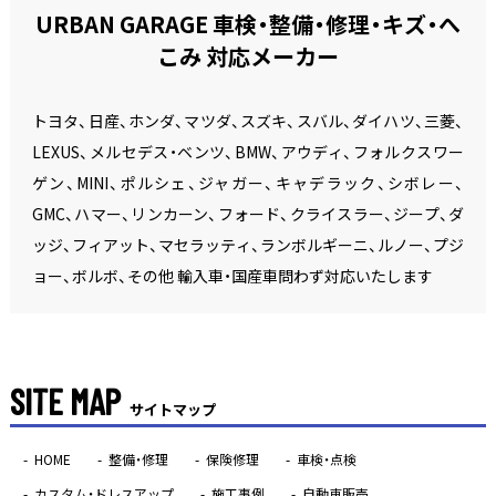
URBAN GARAGE 車検・整備・修理・キズ・へ
こみ 対応メーカー
トヨタ、日産、ホンダ、マツダ、スズキ、スバル、ダイハツ、三菱、
LEXUS、メルセデス・ベンツ、BMW、アウディ、フォルクスワー
ゲン、MINI、ポルシェ、ジャガー、キャデラック、シボレー、
GMC、ハマー、リンカーン、フォード、クライスラー、ジープ、ダ
ッジ、フィアット、マセラッティ、ランボルギーニ、ルノー、プジ
ョー、ボルボ、その他 輸入車・国産車問わず対応いたします
SITE MAP
サイトマップ
HOME
整備・修理
保険修理
車検・点検
カスタム・ドレスアップ
施工事例
自動車販売