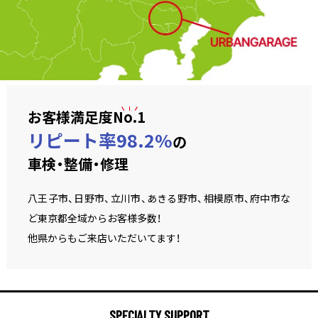
お客様満足度
No.1
リピート率98.2%
の
車検・整備・修理
八王子市、日野市、立川市、あきる野市、相模原市、府中市な
ど東京都全域からお客様多数！
他県からもご来店いただいてます！
SPECIALTY SUPPORT